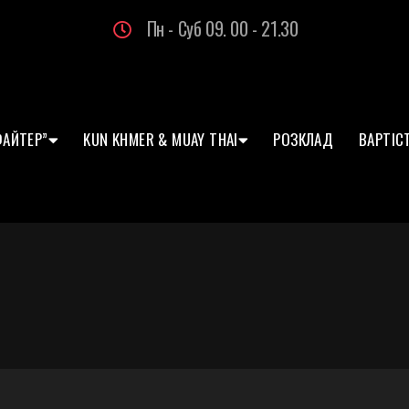
Пн - Суб 09. 00 - 21.30
ФАЙТЕР”
KUN KHMER & MUAY THAI
РОЗКЛАД
ВАРТІС