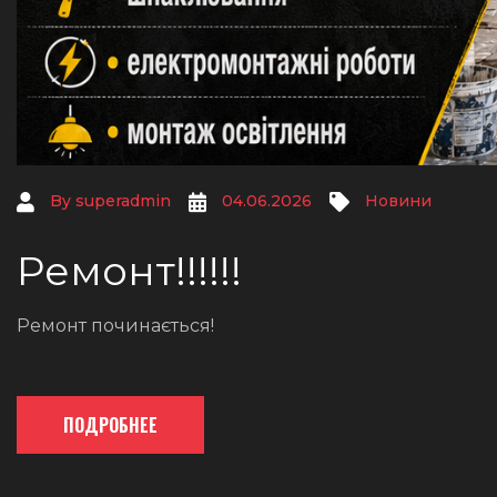
By
superadmin
04.06.2026
Новини
Ремонт!!!!!!
Ремонт починається!