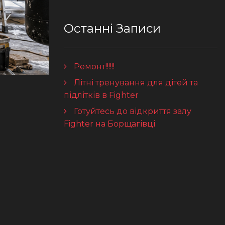
Останні Записи
Ремонт!!!!!!
Літні тренування для дітей та
підлітків в Fighter
Готуйтесь до відкриття залу
Fighter на Борщагівці