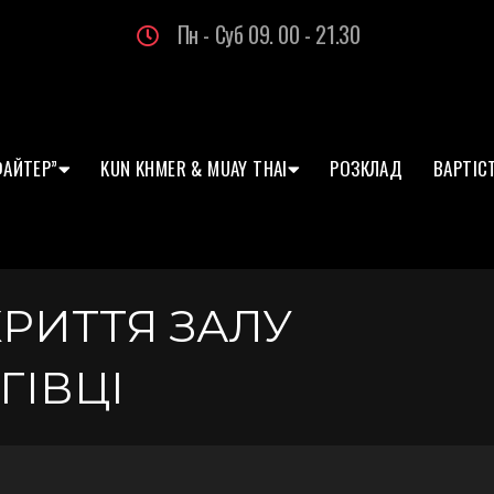
Пн - Суб 09. 00 - 21.30
ФАЙТЕР”
KUN KHMER & MUAY THAI
РОЗКЛАД
ВАРТІС
КРИТТЯ ЗАЛУ
ГІВЦІ