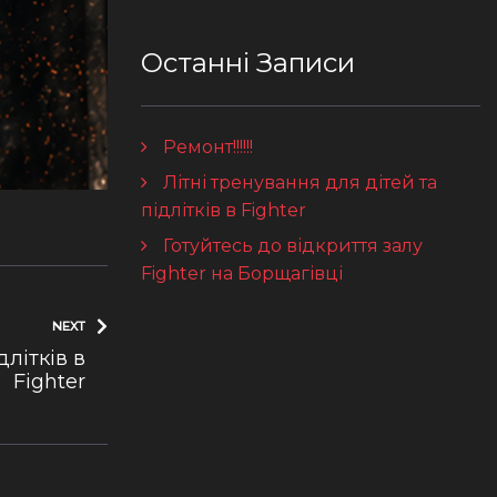
Останні Записи
Ремонт!!!!!!
Літні тренування для дітей та
підлітків в Fighter
Готуйтесь до відкриття залу
Fighter на Борщагівці
NEXT
длітків в
Fighter