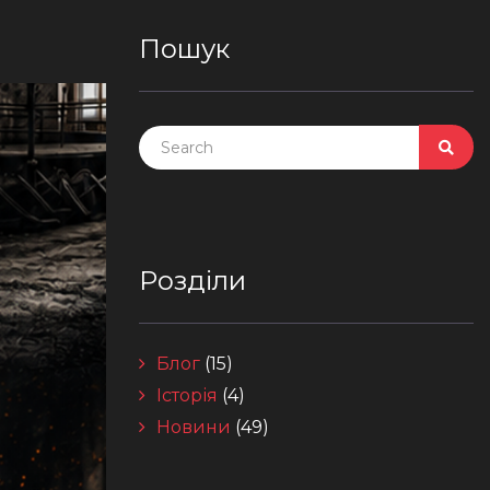
Пошук
Розділи
Блог
(15)
Історія
(4)
Новини
(49)