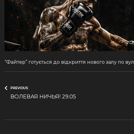
“Файтер” готується до відкриття нового залу по ву
PREVIOUS
ВОЛЕВАЯ НИЧЬЯ! 29.05