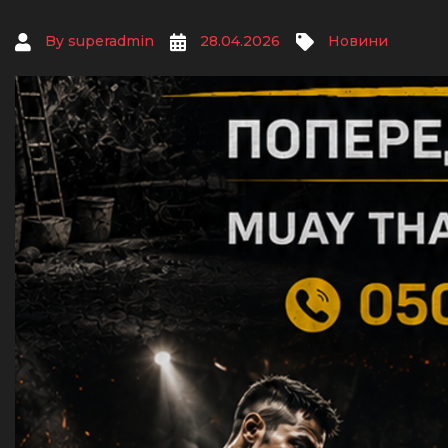
By
superadmin
28.04.2026
Новини