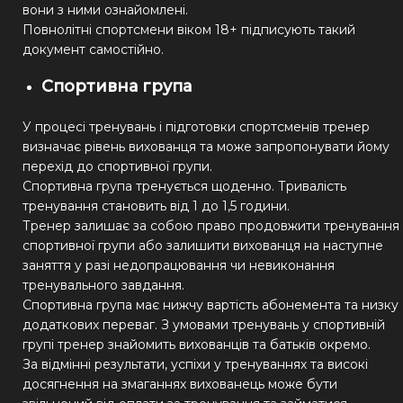
вони з ними ознайомлені.
Повнолітні спортсмени віком 18+ підписують такий
документ самостійно.
Спортивна група
У процесі тренувань і підготовки спортсменів тренер
визначає рівень вихованця та може запропонувати йому
перехід до спортивної групи.
Спортивна група тренується щоденно. Тривалість
тренування становить від 1 до 1,5 години.
Тренер залишає за собою право продовжити тренування
спортивної групи або залишити вихованця на наступне
заняття у разі недопрацювання чи невиконання
тренувального завдання.
Спортивна група має нижчу вартість абонемента та низку
додаткових переваг. З умовами тренувань у спортивній
групі тренер знайомить вихованців та батьків окремо.
За відмінні результати, успіхи у тренуваннях та високі
досягнення на змаганнях вихованець може бути