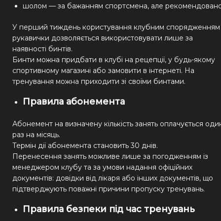
шолом — за бажанням спортсмена, але рекомендовано
У перший тиждень користування клубним спорядженням
рукавички дозволяється використовувати лише за
наявності бинтів.
Бинти можна придбати в клубі на рецепції, у будь-якому
спортивному магазині або замовити в інтернеті. На
тренування можна приходити зі своїми бинтами.
Правила абонемента
Абонемент на визначену кількість занять оплачується оди
раз на місяць.
Термін дії абонемента становить 30 днів.
Перенесення занять можливе лише за погодженням із
менеджером клубу та за умови надання офіційних
документів: довідки від лікаря або інших документів, що
підтверджують поважні причини пропуску тренувань.
Правила безпеки під час тренувань