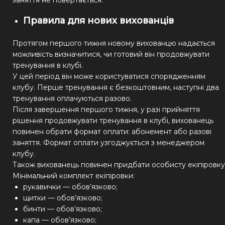
Правила для нових вихованців
Протягом першого тижня новому вихованцю надається
можливість визначитися, чи готовий він продовжувати
тренування в клубі.
У цей період він може користуватися спорядженням
клубу. Перше тренування є безкоштовним, наступні два
тренування оплачуються разово.
Після завершення першого тижня, у разі прийняття
рішення продовжувати тренування в клубі, вихованець
повинен обрати формат оплати: абонемент або разові
заняття. Формат оплати узгоджується з менеджером
клубу.
Також вихованець повинен придбати особисту екіпіровку
Мінімальний комплект екіпіровки:
рукавички — обов’язково;
щитки — обов’язково;
бинти — обов’язково;
капа — обов’язково;